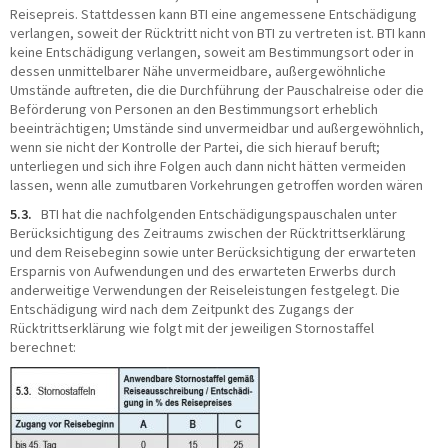
Reisepreis. Stattdessen kann BTI eine angemessene Entschädigung
verlangen, soweit der Rücktritt nicht von BTI zu vertreten ist. BTI kann
keine Entschädigung verlangen, soweit am Bestimmungsort oder in
dessen unmittelbarer Nähe unvermeidbare, außergewöhnliche
Umstände auftreten, die die Durchführung der Pauschalreise oder die
Beförderung von Personen an den Bestimmungsort erheblich
beeinträchtigen; Umstände sind unvermeidbar und außergewöhnlich,
wenn sie nicht der Kontrolle der Partei, die sich hierauf beruft;
unterliegen und sich ihre Folgen auch dann nicht hätten vermeiden
lassen, wenn alle zumutbaren Vorkehrungen getroffen worden wären
5.3.
BTI hat die nachfolgenden Entschädigungspauschalen unter
Berücksichtigung des Zeitraums zwischen der Rücktrittserklärung
und dem Reisebeginn sowie unter Berücksichtigung der erwarteten
Ersparnis von Aufwendungen und des erwarteten Erwerbs durch
anderweitige Verwendungen der Reiseleistungen festgelegt. Die
Entschädigung wird nach dem Zeitpunkt des Zugangs der
Rücktrittserklärung wie folgt mit der jeweiligen Stornostaffel
berechnet: