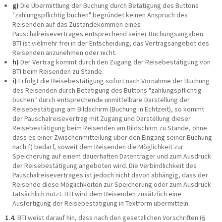
g)
Die Übermittlung der Buchung durch Betätigung des Buttons
"zahlungspflichtig buchen" begründet keinen Anspruch des
Reisenden auf das Zustandekommen eines
Pauschalreisevertrages entsprechend seiner Buchungsangaben.
BTI ist vielmehr frei in der Entscheidung, das Vertragsangebot des
Reisenden anzunehmen oder nicht.
h)
Der Vertrag kommt durch den Zugang der Reisebestätigung von
BTI beim Reisenden zu Stande.
i)
Erfolgt die Reisebestätigung sofort nach Vornahme der Buchung
des Reisenden durch Betätigung des Buttons "zahlungspflichtig
buchen“ durch entsprechende unmittelbare Darstellung der
Reisebestätigung am Bildschirm (Buchung in Echtzeit), so kommt
der Pauschalreisevertrag mit Zugang und Darstellung dieser
Reisebestätigung beim Reisenden am Bildschirm zu Stande, ohne
dass es einer Zwischenmitteilung über den Eingang seiner Buchung
nach f) bedarf, soweit dem Reisenden die Möglichkeit zur
Speicherung auf einem dauerhaften Datenträger und zum Ausdruck
der Reisebestätigung angeboten wird. Die Verbindlichkeit des
Pauschalreisevertrages ist jedoch nicht davon abhängig, dass der
Reisende diese Möglichkeiten zur Speicherung oder zum Ausdruck
tatsächlich nutzt. BTI wird dem Reisenden zusätzlich eine
Ausfertigung der Reisebestätigung in Textform übermitteln.
1.4.
BTI weist darauf hin, dass nach den gesetzlichen Vorschriften (§