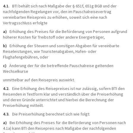
4.1.
BTI behält sich nach Maßgabe der § 651f, 651g BGB und der
nachfolgenden Regelungen vor, den im Pauschalreisevertrag
vereinbarten Reisepreis zu erhöhen, soweit sich eine nach
Vertragsschluss erfolgte
a)
Erhöhung des Preises für die Beförderung von Personen aufgrund
höherer Kosten für Treibstoff oder andere Energieträger,
b)
Erhöhung der Steuern und sonstigen Abgaben für vereinbarte
Reiseleistungen, wie Touristenabgaben, Hafen- oder
Flughafengebühren, oder
c)
Änderung der für die betreffende Pauschalreise geltenden
Wechselkurse
unmittelbar auf den Reisepreis auswirkt.
4.2.
Eine Erhöhung des Reisepreises ist nur zulässig, sofern BTI den
Reisenden in Textform klar und verständlich über die Preiserhöhung
und deren Gründe unterrichtet und hierbei die Berechnung der
Preiserhöhung mitteilt.
4.3.
Die Preiserhöhung berechnet sich wie folgt:
a)
Bei Erhöhung des Preises für die Beförderung von Personen nach
4.1a) kann BTI den Reisepreis nach Maßgabe der nachfolgenden