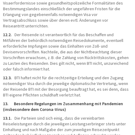
Visaerfordernisse sowie gesundheitspolizeiliche Formalitäten des
Bestimmungslandes einschließlich der ungefähren Fristen für die
Erlangung von gegebenenfalls notwendigen Visa vor
Vertragsabschluss sowie über deren evtl. Änderungen vor
Reiseantritt unterrichten.
12.2.
Der Reisende ist verantwortlich für das Beschaffen und
Mitführen der behördlich notwendigen Reisedokumente, eventuell
erforderliche Impfungen sowie das Einhalten von Zoll- und
Devisenvorschriften. Nachteile, die aus der Nichtbeachtung dieser
Vorschriften erwachsen, z. B. die Zahlung von Rücktrittskosten, gehen
zu Lasten des Reisenden. Dies gilt nicht, wenn BTI nicht, unzureichend
oder falsch informiert hat.
12.3.
BTI haftet nicht für die rechtzeitige Erteilung und den Zugang
notwendiger Visa durch die jeweilige diplomatische Vertretung, wenn
der Reisende BTI mit der Besorgung beauftragt hat, es sei denn, dass
BTI eigene Pflichten schuldhaft verletzt hat.
13. Besondere Regelungen im Zusammenhang mit Pandemien
(insbesondere dem Corona-Virus)
13.1.
Die Parteien sind sich einig, dass die vereinbarten
Reiseleistungen durch die jeweiligen Leistungserbringer stets unter
Einhaltung und nach Maßgabe der zum jeweiligen Reisezeitpunkt