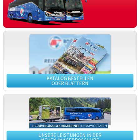
KATALOG BESTELLEN
ODER BLÄTTERN
UNSERE LEISTUNGEN IN DER