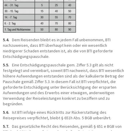
5.4.
Dem Reisenden bleibt es in jedem Fall unbenommen, BTI
nachzuweisen, dass BTI überhaupt kein oder ein wesentlich
niedrigerer Schaden entstanden ist, als die von BTI geforderte
Entschädigungspauschale.
5.5.
Eine Entschädigungspauschale gem. Ziffer 5.3 gilt als nicht
festgelegt und vereinbart, soweit BTI nachweist, dass BTI wesentlich
höhere Aufwendungen entstanden sind als der kalkulierte Betrag der
Pauschale gemäß Ziffer 5.3. In diesem Fall ist BTI verpflichtet, die
geforderte Entschädigung unter Berücksichtigung der ersparten
Aufwendungen und des Erwerbs einer etwaigen, anderweitigen
Verwendung der Reiseleistungen konkret zu beziffern und zu
begründen.
5.6.
Ist BTI infolge eines Rücktritts zur Rückerstattung des
Reisepreises verpflichtet, bleibt § 651h Abs. 5 BGB unberührt.
5.7.
Das gesetzliche Recht des Reisenden, gemäß § 651 e BGB von