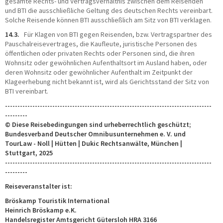
gesamte Rechts- und Vertragsverhältnis zwischen dem Reisenden
und BTI die ausschließliche Geltung des deutschen Rechts vereinbart.
Solche Reisende können BTI ausschließlich am Sitz von BTI verklagen.
14.3.
Für Klagen von BTI gegen Reisenden, bzw. Vertragspartner des
Pauschalreisevertrages, die Kaufleute, juristische Personen des
öffentlichen oder privaten Rechts oder Personen sind, die ihren
Wohnsitz oder gewöhnlichen Aufenthaltsort im Ausland haben, oder
deren Wohnsitz oder gewöhnlicher Aufenthalt im Zeitpunkt der
Klageerhebung nicht bekannt ist, wird als Gerichtsstand der Sitz von
BTI vereinbart.
-----------------------------------------------------------------------------------
---------
© Diese Reisebedingungen sind urheberrechtlich geschützt;
Bundesverband Deutscher Omnibusunternehmen e. V. und
TourLaw - Noll | Hütten | Dukic Rechtsanwälte, München |
Stuttgart, 2025
-----------------------------------------------------------------------------------
---------
Reiseveranstalter ist:
Bröskamp Touristik International
Heinrich Bröskamp e.K.
Handelsregister Amtsgericht Gütersloh HRA 3166