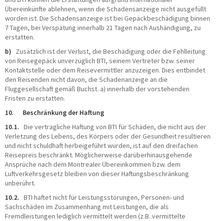
Übereinkünfte ablehnen, wenn die Schadensanzeige nicht ausgefüllt
worden ist. Die Schadensanzeige ist bei Gepäckbeschädigung binnen
7 Tagen, bei Verspätung innerhalb 21 Tagen nach Aushändigung, zu
erstatten.
b)
Zusätzlich ist der Verlust, die Beschädigung oder die Fehlleitung
von Reisegepäck unverzüglich BTI, seinem Vertreter bzw. seiner
Kontaktstelle oder dem Reisevermittler anzuzeigen. Dies entbindet
den Reisenden nicht davon, die Schadenanzeige an die
Fluggesellschaft gemäß Buchst. a) innerhalb der vorstehenden
Fristen zu erstatten.
10. Beschränkung der Haftung
10.1.
Die vertragliche Haftung von BTI für Schäden, die nicht aus der
Verletzung des Lebens, des Körpers oder der Gesundheit resultieren
und nicht schuldhaft herbeigeführt wurden, ist auf den dreifachen
Reisepreis beschränkt. Möglicherweise darüberhinausgehende
Ansprüche nach dem Montrealer Übereinkommen bzw. dem
Luftverkehrsgesetz bleiben von dieser Haftungsbeschränkung
unberührt.
10.2.
BTI haftet nicht für Leistungsstörungen, Personen- und
Sachschäden im Zusammenhang mit Leistungen, die als
Fremdleistungen lediglich vermittelt werden (z.B. vermittelte