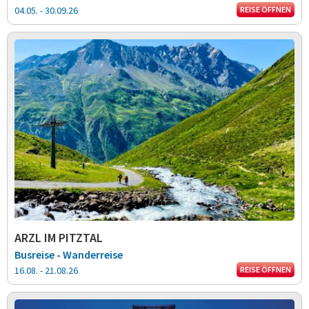
04.05. - 30.09.26
REISE ÖFFNEN
ARZL IM PITZTAL
Busreise - Wanderreise
16.08. - 21.08.26
REISE ÖFFNEN