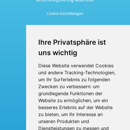
Cookie-Einstellungen
Busreisen
Ihre Privatsphäre ist
Busmiete
uns wichtig
Fuhrpark
Diese Website verwendet Cookies
und andere Tracking-Technologien,
Über uns
um Ihr Surferlebnis zu folgenden
Kontakt
Zwecken zu verbessern:
um
grundlegende Funktionen der
Website zu ermöglichen
,
um ein
BTI Bröskamp-Touristik International
Heinrich Bröskamp e. K.
besseres Erlebnis auf der Website
Berliner Ring 53
zu bieten
,
um Ihr Interesse an
33428 Harsewinkel
Telefon: 05247 - 9231-0
unseren Produkten und
Fax: 05247 - 9231-31
Dienstleistungen zu messen und