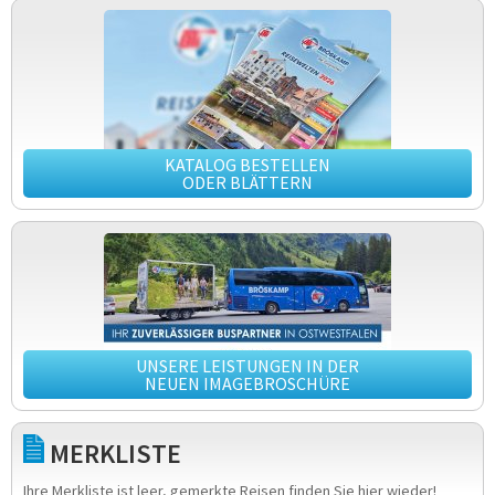
KATALOG BESTELLEN
ODER BLÄTTERN
UNSERE LEISTUNGEN IN DER
NEUEN IMAGEBROSCHÜRE
MERKLISTE
Ihre Merkliste ist leer, gemerkte Reisen finden Sie hier wieder!