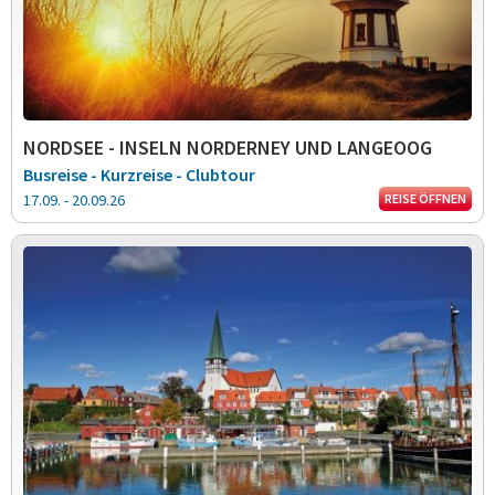
NORDSEE - INSELN NORDERNEY UND LANGEOOG
Busreise - Kurzreise - Clubtour
17.09. - 20.09.26
REISE ÖFFNEN