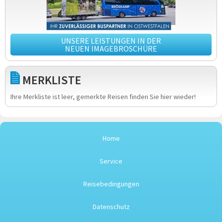
UNSERE LEISTUNGEN IN DER
NEUEN IMAGEBROSCHÜRE
MERKLISTE
Ihre Merkliste ist leer, gemerkte Reisen finden Sie hier wieder!
Home
Service
Reisebedingungen
Datenschutz