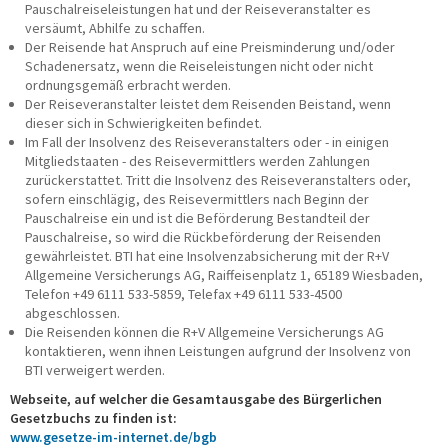
Pauschalreiseleistungen hat und der Reiseveranstalter es
versäumt, Abhilfe zu schaffen.
Der Reisende hat Anspruch auf eine Preisminderung und/oder
Schadenersatz, wenn die Reiseleistungen nicht oder nicht
ordnungsgemäß erbracht werden.
Der Reiseveranstalter leistet dem Reisenden Beistand, wenn
dieser sich in Schwierigkeiten befindet.
Im Fall der Insolvenz des Reiseveranstalters oder - in einigen
Mitgliedstaaten - des Reisevermittlers werden Zahlungen
zurückerstattet. Tritt die Insolvenz des Reiseveranstalters oder,
sofern einschlägig, des Reisevermittlers nach Beginn der
Pauschalreise ein und ist die Beförderung Bestandteil der
Pauschalreise, so wird die Rückbeförderung der Reisenden
gewährleistet. BTI hat eine Insolvenzabsicherung mit der R+V
Allgemeine Versicherungs AG, Raiffeisenplatz 1, 65189 Wiesbaden,
Telefon +49 6111 533-5859, Telefax +49 6111 533-4500
abgeschlossen.
Die Reisenden können die R+V Allgemeine Versicherungs AG
kontaktieren, wenn ihnen Leistungen aufgrund der Insolvenz von
BTI verweigert werden.
Webseite, auf welcher die Gesamtausgabe des Bürgerlichen
Gesetzbuchs zu finden ist:
www.gesetze-im-internet.de/bgb