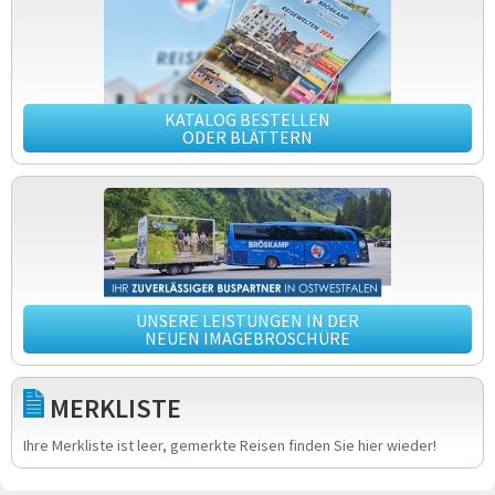
KATALOG BESTELLEN
ODER BLÄTTERN
UNSERE LEISTUNGEN IN DER
NEUEN IMAGEBROSCHÜRE
MERKLISTE
Ihre Merkliste ist leer, gemerkte Reisen finden Sie hier wieder!