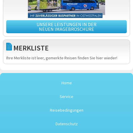
UNSERE LEISTUNGEN IN DER
NEUEN IMAGEBROSCHÜRE
MERKLISTE
Ihre Merkliste ist leer, gemerkte Reisen finden Sie hier wieder!
Home
Service
Reisebedingungen
Datenschutz