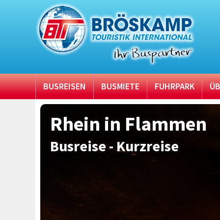
BUSREISEN
BUSMIETE
FUHRPARK
ÜB
Rhein in Flammen
Busreise - Kurzreise