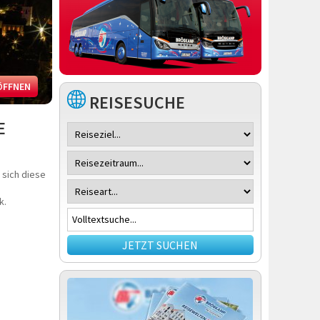
ÖFFNEN
REISESUCHE
E
 sich diese
k.
JETZT SUCHEN