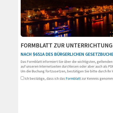
E ÖFFNEN
FORMBLATT ZUR UNTERRICHTUNG 
NACH §651A DES BÜRGERLICHEN GESETZBUCH
Das Formblatt informiert Sie über die wichtigsten, geltenden
auf unseren Internetseiten durchlesen oder aber auch als PD
Um die Buchung fortzusetzen, bestätigen Sie bitte durch Ihr
Ich bestätige, dass ich das
Formblatt
zur Kennnis genomm