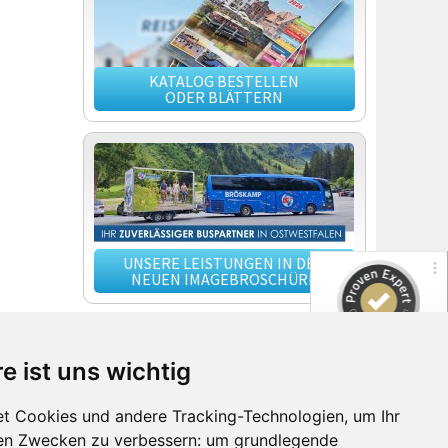
KATALOG BESTELLEN
ODER BLÄTTERN
UNSERE LEISTUNGEN IN DER
NEUEN IMAGEBROSCHÜRE
MERKLISTE
e ist uns wichtig
Ihre Merkliste ist leer, gemerkte Reisen
finden Sie hier wieder!
t Cookies und andere Tracking-Technologien, um Ihr
den Zwecken zu verbessern:
um grundlegende