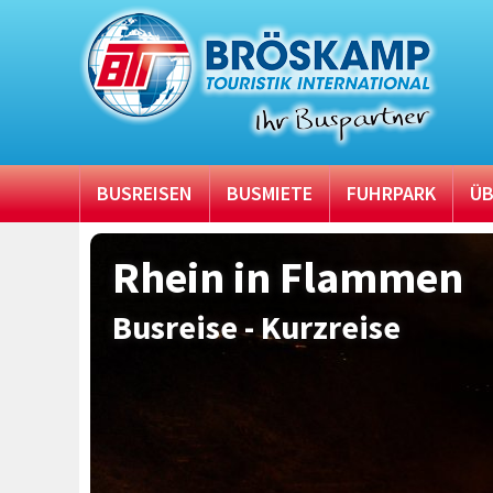
BUSREISEN
BUSMIETE
FUHRPARK
ÜB
Rhein in Flammen
Busreise - Kurzreise