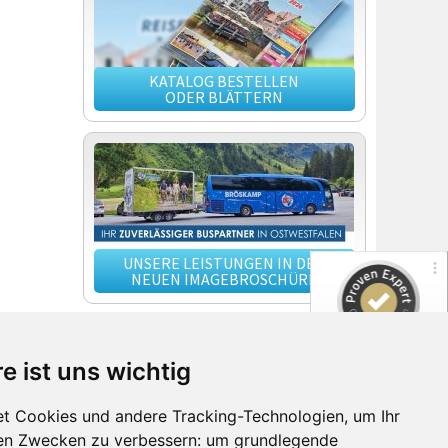
KATALOG BESTELLEN
ODER BLÄTTERN
UNSERE LEISTUNGEN IN DER
NEUEN IMAGEBROSCHÜRE
MERKLISTE
e ist uns wichtig
Ihre Merkliste ist leer, gemerkte Reisen
finden Sie hier wieder!
t Cookies und andere Tracking-Technologien, um Ihr
den Zwecken zu verbessern:
um grundlegende