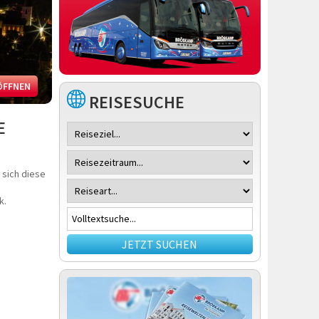
ÖFFNEN
REISESUCHE
E
 sich diese
k.
JETZT SUCHEN