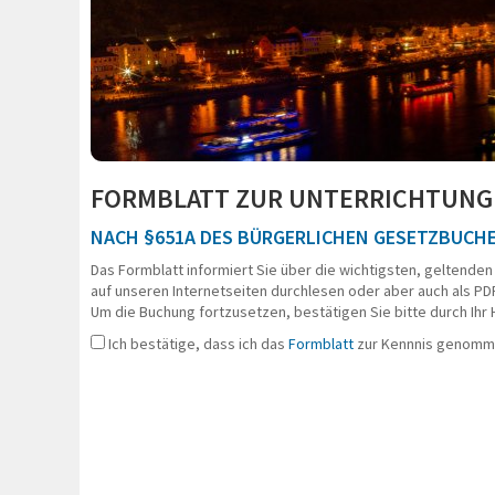
E ÖFFNEN
FORMBLATT ZUR UNTERRICHTUNG 
NACH §651A DES BÜRGERLICHEN GESETZBUCH
Das Formblatt informiert Sie über die wichtigsten, geltenden
auf unseren Internetseiten durchlesen oder aber auch als PD
Um die Buchung fortzusetzen, bestätigen Sie bitte durch Ihr
Ich bestätige, dass ich das
Formblatt
zur Kennnis genomm