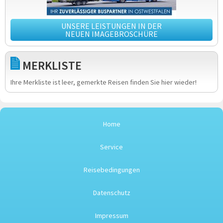
UNSERE LEISTUNGEN IN DER
NEUEN IMAGEBROSCHÜRE
MERKLISTE
Ihre Merkliste ist leer, gemerkte Reisen finden Sie hier wieder!
Home
Service
Reisebedingungen
Datenschutz
Impressum