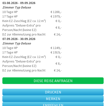
03.08.2026 - 09.09.2026
Zimmer Typ Deluxe
10 Tage HP
€ 1288,-
17 Tage HP
€ 1979,-
Kein EZ-Zuschlag (EZ ca. 12 m²)
€ 0,-
Aufpreis "Deluxe-Extra" pro
€ 8,-
Person/Nacht (keine EZ)
DZ zur Alleinnutzung pro Nacht
€ 24,-
07.09.2026 - 30.09.2026
Zimmer Typ Deluxe
10 Tage HP
€ 1249,-
17 Tage HP
€ 1919,-
Kein EZ-Zuschlag (EZ ca. 12 m²)
€ 0,-
Aufpreis "Deluxe-Extra" pro
€ 8,-
Person/Nacht (keine EZ)
DZ zur Alleinnutzung pro Nacht
€ 24,-
DIESE REISE ANFRAGEN
DRUCKEN
MERKEN
EMPFEHLEN