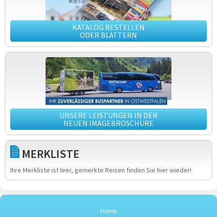
KATALOG BESTELLEN
ODER BLÄTTERN
UNSERE LEISTUNGEN IN DER
NEUEN IMAGEBROSCHÜRE
MERKLISTE
Ihre Merkliste ist leer, gemerkte Reisen finden Sie hier wieder!
Home