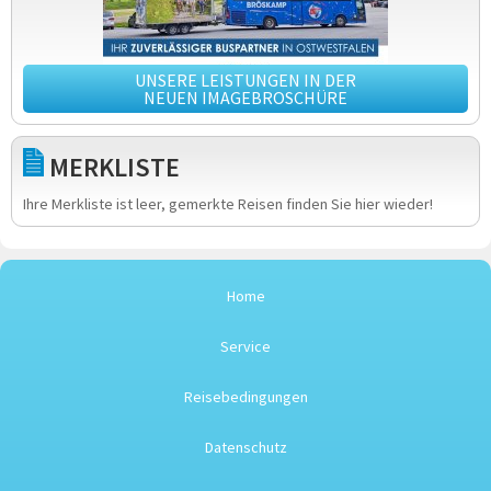
UNSERE LEISTUNGEN IN DER
NEUEN IMAGEBROSCHÜRE
MERKLISTE
Ihre Merkliste ist leer, gemerkte Reisen finden Sie hier wieder!
Home
Service
Reisebedingungen
Datenschutz