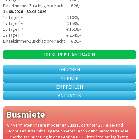
Einzelzimmer-Zuschlag pro Nacht
€ 26,-
14.09.2026 - 30.09.2026
10 Tage ÜF
€ 1039,-
17 Tage ÜF
€ 1595,-
10 Tage HP
€ 1518,-
17 Tage HP
€ 2545,-
Einzelzimmer-Zuschlag pro Nacht
€ 26,-
DIESE REISE ANFRAGEN
DRUCKEN
MERKEN
EMPFEHLEN
ANFRAGEN
Busmiete
Wir vermieten unsere modernen Busse, darunter 25 Reise- und
Fernreisebusse mit ausgezeichneter Technik und hervorragender
Sicherheitseinrichtung in den Größen 8-81 Sitzplätze preisgünstig