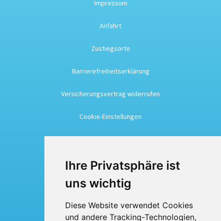
Impressum
Anfahrt
Zustiegsorte
Barrierefreiheitserklärung
Versicherungsvertrag widerrufen
Cookie-Einstellungen
Busreisen
Ihre Privatsphäre ist
Busmiete
uns wichtig
Fuhrpark
Diese Website verwendet Cookies
und andere Tracking-Technologien,
Über uns