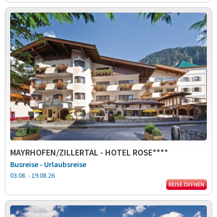
MAYRHOFEN/ZILLERTAL - HOTEL ROSE****
Busreise - Urlaubsreise
03.08. - 19.08.26
REISE ÖFFNEN