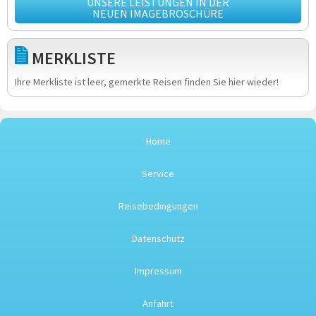
UNSERE LEISTUNGEN IN DER
NEUEN IMAGEBROSCHÜRE
MERKLISTE
Ihre Merkliste ist leer, gemerkte Reisen finden Sie hier wieder!
Home
Service
Reisebedingungen
Datenschutz
Impressum
Anfahrt