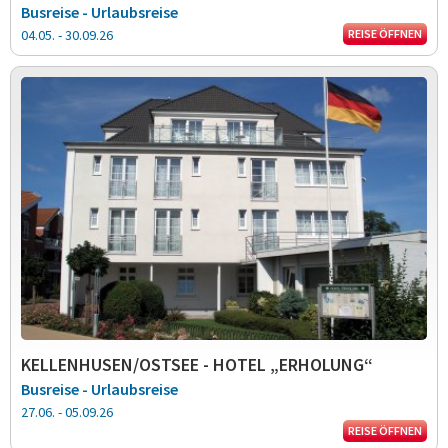
Busreise - Urlaubsreise
04.05. - 30.09.26
REISE ÖFFNEN
KELLENHUSEN/OSTSEE - HOTEL „ERHOLUNG“
Busreise - Urlaubsreise
27.06. - 05.09.26
REISE ÖFFNEN