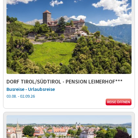
DORF TIROL/SÜDTIROL - PENSION LEIMERHOF***
Busreise - Urlaubsreise
03.08. - 02.09.26
REISE ÖFFNEN