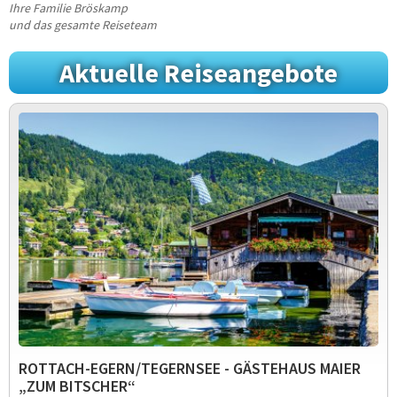
Ihre Familie Bröskamp
und das gesamte Reiseteam
Aktuelle Reiseangebote
ROTTACH-EGERN/TEGERNSEE - GÄSTEHAUS MAIER
„ZUM BITSCHER“