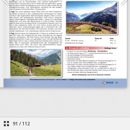
91
/
112