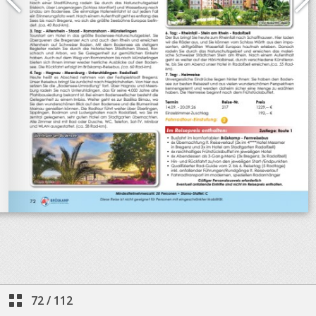
72
/
112