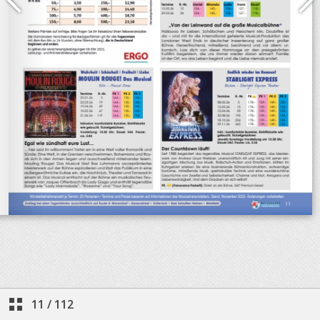
11
/
112