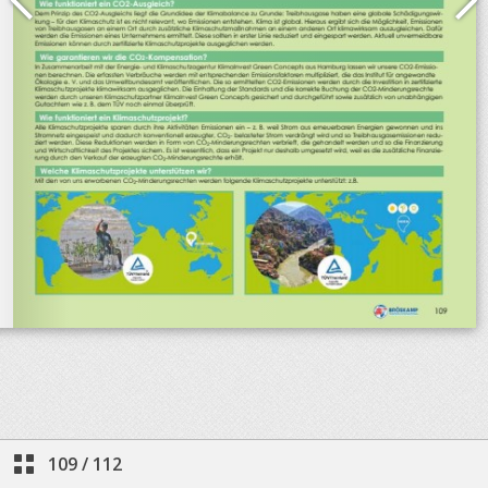
109
/
112