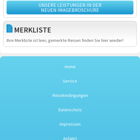
UNSERE LEISTUNGEN IN DER
NEUEN IMAGEBROSCHÜRE
MERKLISTE
Ihre Merkliste ist leer, gemerkte Reisen finden Sie hier wieder!
Home
Service
Reisebedingungen
Datenschutz
Impressum
Anfahrt