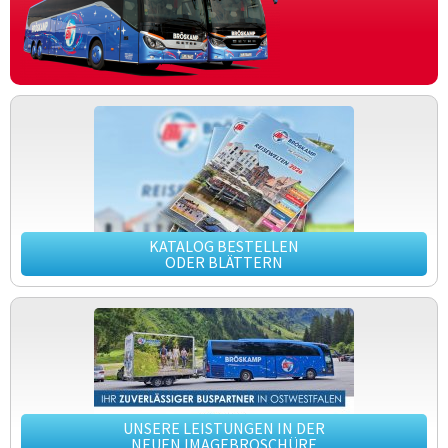
KATALOG BESTELLEN
ODER BLÄTTERN
UNSERE LEISTUNGEN IN DER
NEUEN IMAGEBROSCHÜRE