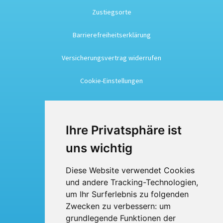
Zustiegsorte
Barrierefreiheitserklärung
Versicherungsvertrag widerrufen
Cookie-Einstellungen
Busreisen
Ihre Privatsphäre ist
Busmiete
uns wichtig
Fuhrpark
Diese Website verwendet Cookies
und andere Tracking-Technologien,
Über uns
um Ihr Surferlebnis zu folgenden
Kontakt
Zwecken zu verbessern:
um
grundlegende Funktionen der