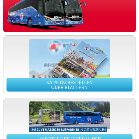
KATALOG BESTELLEN
ODER BLÄTTERN
UNSERE LEISTUNGEN IN DER