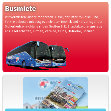
Busmiete
Wir vermieten unsere modernen Busse, darunter 25 Reise- und
Fernreisebusse mit ausgezeichneter Technik und hervorragender
Sicherheitseinrichtung in den Größen 8-81 Sitzplätze preisgünstig
an Gesellschaften, Firmen, Vereine, Clubs, Betriebe, Schulen.