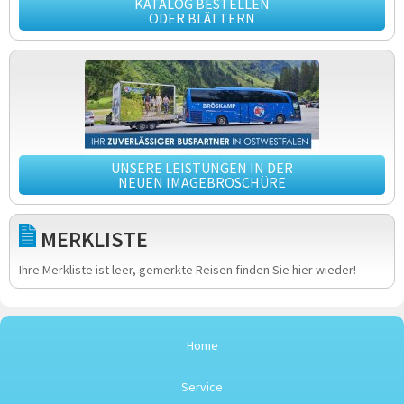
KATALOG BESTELLEN
ODER BLÄTTERN
UNSERE LEISTUNGEN IN DER
NEUEN IMAGEBROSCHÜRE
MERKLISTE
Ihre Merkliste ist leer, gemerkte Reisen finden Sie hier wieder!
Home
Service