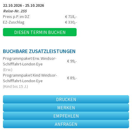
22.10.2026 - 25.10.2026
Reise-Nr. 255
Preis p.P. im DZ
€ 718,-
EZ-Zuschlag
€ 330,-
DIESEN TERMIN BUCHEN
BUCHBARE ZUSATZLEISTUNGEN
Programmpaket Erw. Windsor-
€ 99,-
Schifffahrt-London Eye
(Erw.)
Programmpaket Kind Windsor-
€ 89,-
Schifffahrt-London Eye
(Kind bis 15 J.)
DRUCKEN
MERKEN
EMPFEHLEN
ANFRAGEN