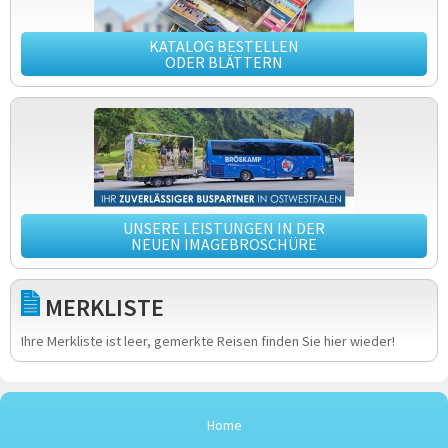
KATALOG BESTELLEN
ODER BLÄTTERN
UNSERE LEISTUNGEN IN DER
NEUEN IMAGEBROSCHÜRE
MERKLISTE
Ihre Merkliste ist leer, gemerkte Reisen finden Sie hier wieder!
Home