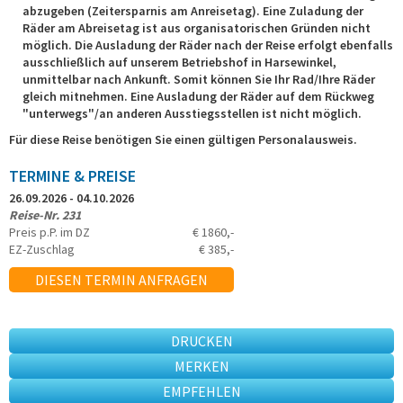
abzugeben (Zeitersparnis am Anreisetag). Eine Zuladung der
Räder am Abreisetag ist aus organisatorischen Gründen nicht
möglich. Die Ausladung der Räder nach der Reise erfolgt ebenfalls
ausschließlich auf unserem Betriebshof in Harsewinkel,
unmittelbar nach Ankunft. Somit können Sie Ihr Rad/Ihre Räder
gleich mitnehmen. Eine Ausladung der Räder auf dem Rückweg
"unterwegs"/an anderen Ausstiegsstellen ist nicht möglich.
Für diese Reise benötigen Sie einen gültigen Personalausweis.
TERMINE & PREISE
26.09.2026 - 04.10.2026
Reise-Nr. 231
Preis p.P. im DZ
€ 1860,-
EZ-Zuschlag
€ 385,-
DIESEN TERMIN ANFRAGEN
DRUCKEN
MERKEN
EMPFEHLEN