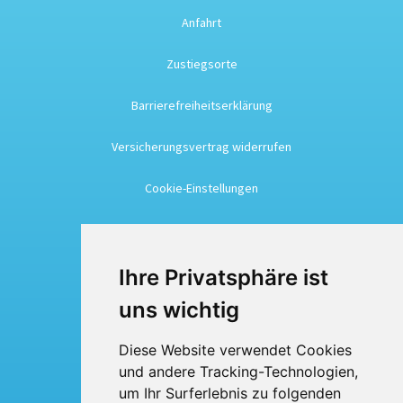
Anfahrt
Zustiegsorte
Barrierefreiheitserklärung
Versicherungsvertrag widerrufen
Cookie-Einstellungen
Busreisen
Ihre Privatsphäre ist
Busmiete
uns wichtig
Fuhrpark
Diese Website verwendet Cookies
und andere Tracking-Technologien,
Über uns
um Ihr Surferlebnis zu folgenden