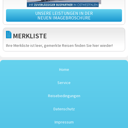
UNSERE LEISTUNGEN IN DER
NEUEN IMAGEBROSCHÜRE
MERKLISTE
Ihre Merkliste ist leer, gemerkte Reisen finden Sie hier wieder!
Home
Service
Reisebedingungen
Datenschutz
Impressum